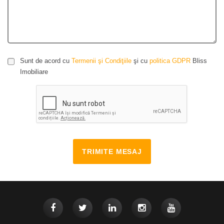
Sunt de acord cu
Termenii şi Condiţiile
şi cu
politica GDPR
Bliss
Imobiliare
TRIMITE MESAJ