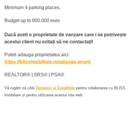
Minimum 4 parking places.
Budget up to 800.000 euro
Dacă aveti o proprietate de vanzare care i se potrivește
acestui client nu ezitați să ne contactați!
Puteti adauga proprietatea aici:
https://blissimobiliare.ro/adauga-anunt
REALTOR®️ | SRS®️ | PSA®️
Vă rugăm să citiți
Termenii și Condițiile
pentru colaborarea cu BLISS
Imobiliare și pentru utilizarea acestui site web.