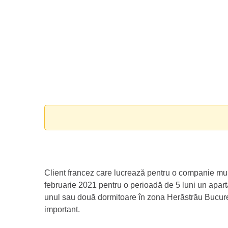
Client francez care lucrează pentru o companie mult
februarie 2021 pentru o perioadă de 5 luni un apa
unul sau două dormitoare în zona Herăstrău Bucureș
important.