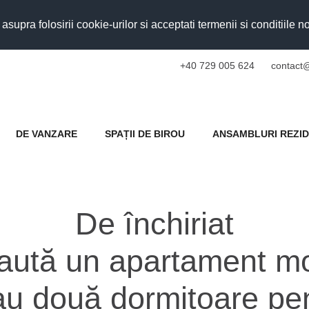
upra folosirii cookie-urilor si acceptati termenii si conditiile n
+40 729 005 624
contact@
DE VANZARE
SPAȚII DE BIROU
ANSAMBLURI REZID
De închiriat
aută un apartament mo
au două dormitoare pe