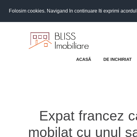
Folosim cookies. Navigand In continuare Iti exprimi acordul as
ACASĂ
DE INCHIRIAT
Expat francez c
mobilat cu unul s