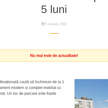
5 luni
5 January 2022
Nu mai este de actualitate!
inațională caută să închirieze de la 1
rtament modern și complet mobilat cu
ti. Un loc de parcare este foarte