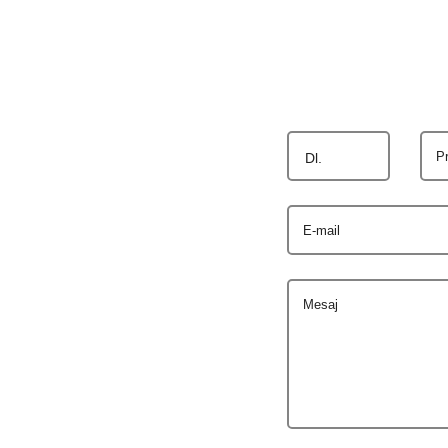
P
Dl.
E-mail
Mesaj