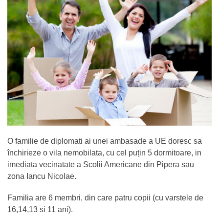
O familie de diplomati ai unei ambasade a UE doresc sa
închirieze o vila nemobilata, cu cel puțin 5 dormitoare, in
imediata vecinatate a Scolii Americane din Pipera sau
zona Iancu Nicolae.
Familia are 6 membri, din care patru copii (cu varstele de
16,14,13 si 11 ani).