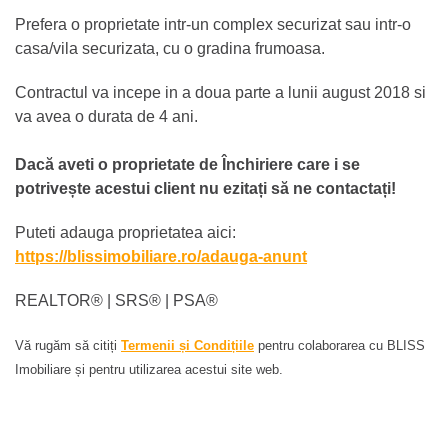
Prefera o proprietate intr-un complex securizat sau intr-o
casa/vila securizata, cu o gradina frumoasa.
Contractul va incepe in a doua parte a lunii august 2018 si
va avea o durata de 4 ani.
Dacă aveti o proprietate de Închiriere care i se
potrivește acestui client nu ezitați să ne contactați!
Puteti adauga proprietatea aici:
https://blissimobiliare.ro/adauga-anunt
REALTOR®️ | SRS®️ | PSA®️
Vă rugăm să citiți
Termenii și Condițiile
pentru colaborarea cu BLISS
Imobiliare și pentru utilizarea acestui site web.