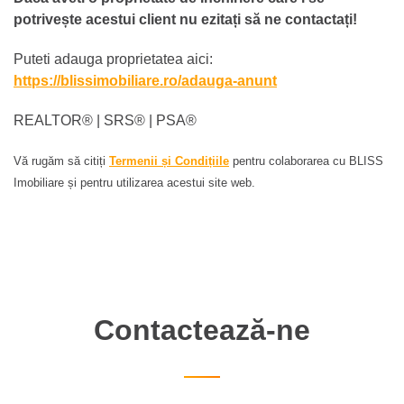
potrivește acestui client nu ezitați să ne contactați!
Puteti adauga proprietatea aici:
https://blissimobiliare.ro/adauga-anunt
REALTOR®️ | SRS®️ | PSA®️
Vă rugăm să citiți
Termenii și Condițiile
pentru colaborarea cu BLISS
Imobiliare și pentru utilizarea acestui site web.
Contactează-ne