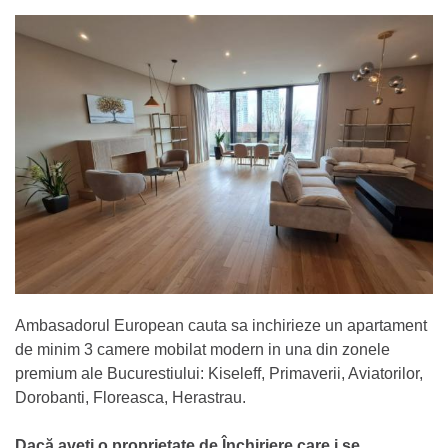
Ambasadorul European cauta sa inchirieze un apartament
de minim 3 camere mobilat modern in una din zonele
premium ale Bucurestiului: Kiseleff, Primaverii, Aviatorilor,
Dorobanti, Floreasca, Herastrau.
Dacă aveti o proprietate de Închiriere care i se