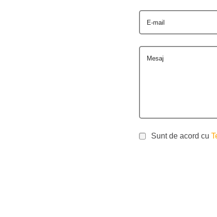
E-mail
Mesaj
Sunt de acord cu
T