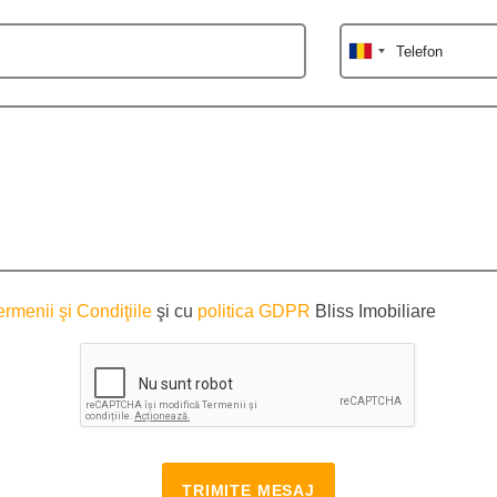
Telefon
ermenii şi Condiţiile
şi cu
politica GDPR
Bliss Imobiliare
TRIMITE MESAJ