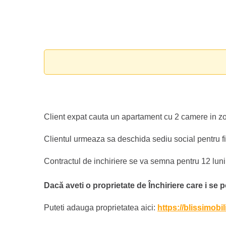
Client expat cauta un apartament cu 2 camere in zona
Clientul urmeaza sa deschida sediu social pentru f
Contractul de inchiriere se va semna pentru 12 luni,
Dacă aveti o proprietate de Închiriere care i se p
Puteti adauga proprietatea aici:
https://blissimobi