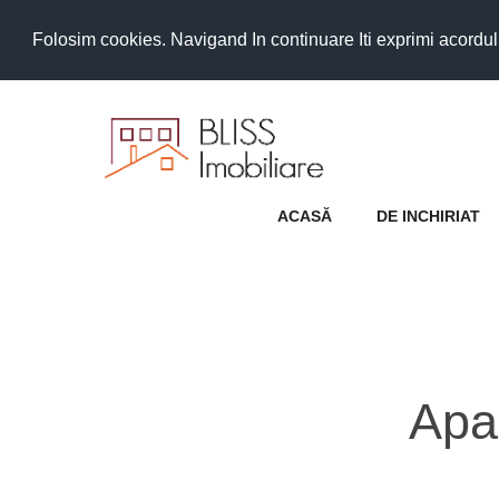
Folosim cookies. Navigand In continuare Iti exprimi acordul as
ACASĂ
DE INCHIRIAT
Apa