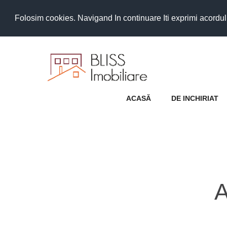
Folosim cookies. Navigand In continuare Iti exprimi acordul as
ACASĂ
DE INCHIRIAT
A