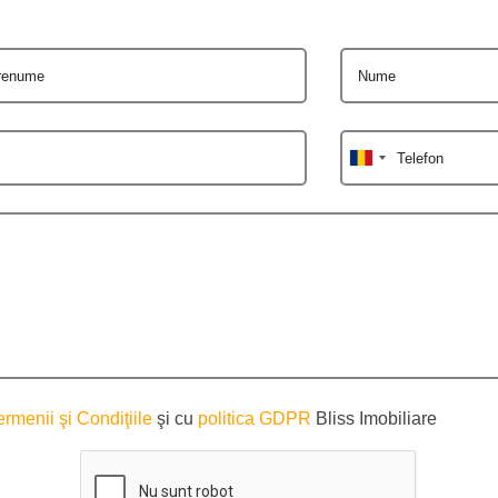
renume
Nume
Telefon
ermenii şi Condiţiile
şi cu
politica GDPR
Bliss Imobiliare