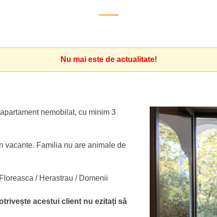
Nu mai este de actualitate!
n apartament nemobilat, cu minim 3
, in vacante. Familia nu are animale de
 / Floreasca / Herastrau / Domenii
otrivește acestui client nu ezitați să