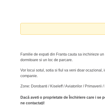
Familie de expati din Franta cauta sa inchirieze u
dormitoare si un loc de parcare.
Vor locui sotul, sotia si fiul va veni doar ocazional
companie.
Zone: Dorobanti / Kiseleff / Aviatorilor / Primaverii
Dacă aveti o proprietate de Închiriere care i se p
ne contactați!