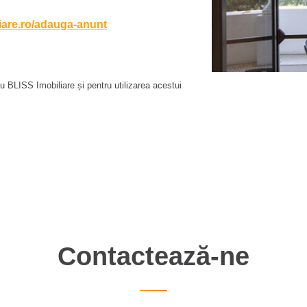
liare.ro/adauga-anunt
 BLISS Imobiliare și pentru utilizarea acestui
Contactează-ne