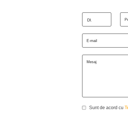
P
Dl.
E-mail
Mesaj
Sunt de acord cu
T