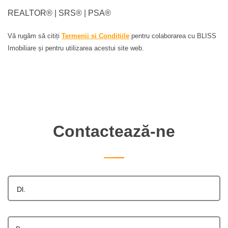
REALTOR®️ | SRS®️ | PSA®️
Vă rugăm să citiți
Termenii și Condițiile
pentru colaborarea cu BLISS
Imobiliare și pentru utilizarea acestui site web.
Contactează-ne
Dl.