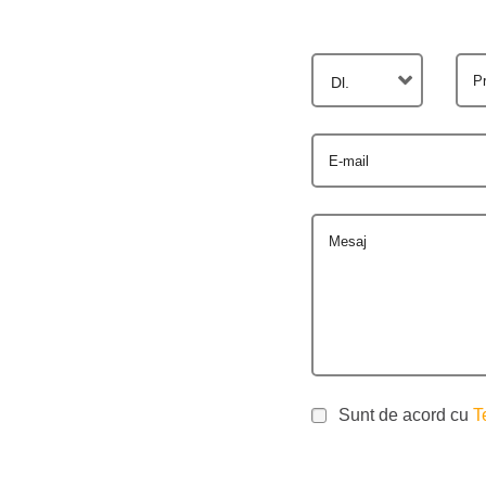
P
Dl.
E-mail
Mesaj
Sunt de acord cu
T