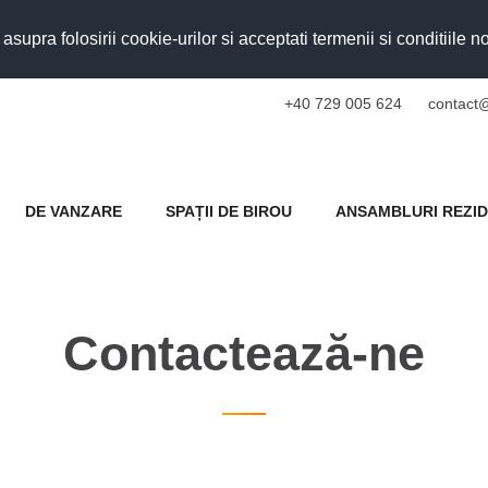
upra folosirii cookie-urilor si acceptati termenii si conditiile n
+40 729 005 624
contact@
DE VANZARE
SPAȚII DE BIROU
ANSAMBLURI REZID
Contactează-ne