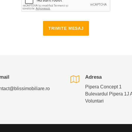
TRIMITE MESAJ
mail
Adresa
Pipera Concept 1
ntact@blissimobiliare.ro
Bulevardul Pipera 1J 
Voluntari