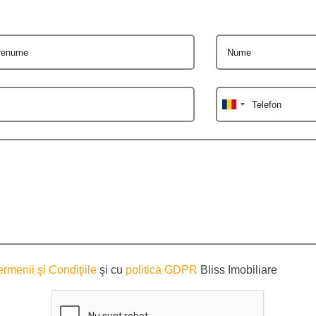
renume
Nume
Telefon
ermenii şi Condiţiile
şi cu
politica GDPR
Bliss Imobiliare