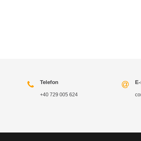
Telefon
E-
+40 729 005 624
co