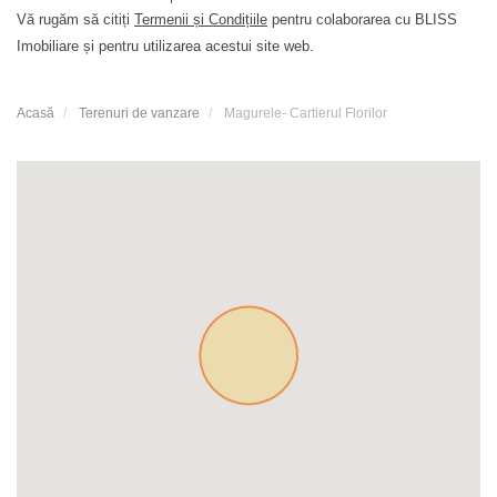
Vă rugăm să citiți
Termenii și Condițiile
pentru colaborarea cu BLISS
Imobiliare și pentru utilizarea acestui site web.
Acasă
Terenuri de vanzare
Magurele- Cartierul Florilor