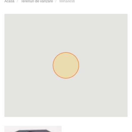
Acasă
Terenuri de vanzare
Mihailesti