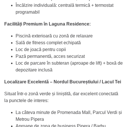
Încălzire individuală: centrală termică + termostat
programabil
Facilități Premium în Laguna Residence:
Piscină exterioară cu zonă de relaxare
Sală de fitness complet echipată
Loc de joacă pentru copii
Pază permanentă, acces securizat
Loc de parcare în subteran (aproape de lift) + boxă de
depozitare inclusă
Localizare Excelentă – Nordul Bucureștiului / Lacul Tei
Situat într-o zonă verde și liniștită, dar excelent conectată
la punctele de interes:
La câteva minute de Promenada Mall, Parcul Verdi și
Metrou Pipera
Aproape de zona de business Pipera / Barbu