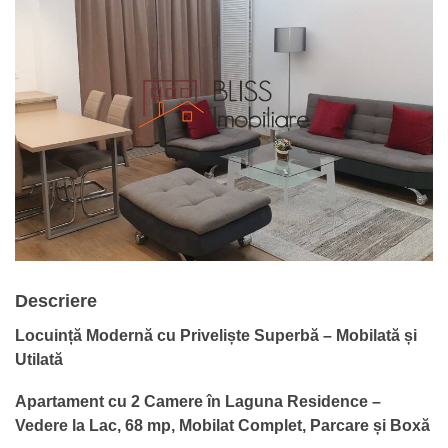
Descriere
Locuință Modernă cu Priveliște Superbă – Mobilată și
Utilată
Apartament cu 2 Camere în Laguna Residence –
Vedere la Lac, 68 mp, Mobilat Complet, Parcare și Boxă