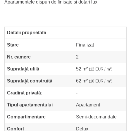
Apartamentele dispun de finisaje si dotari lux.
Detalii proprietate
Stare
Finalizat
Nr. camere
2
Suprafață utilă
52 m²
(12 EUR / m²)
Suprafață construită
62 m²
(10 EUR / m²)
Gradină privată:
-
Tipul apartamentului
Apartament
Compartimentare
Semi-decomandate
Confort
Delux