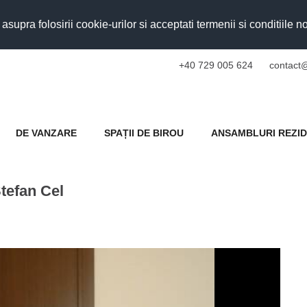
upra folosirii cookie-urilor si acceptati termenii si conditiile n
+40 729 005 624
contact@
DE VANZARE
SPAȚII DE BIROU
ANSAMBLURI REZID
tefan Cel