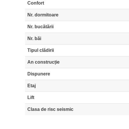
Confort
Nr. dormitoare
Nr. bucătării
Nr. băi
Tipul clădirii
An construcție
Dispunere
Etaj
Lift
Clasa de risc seismic