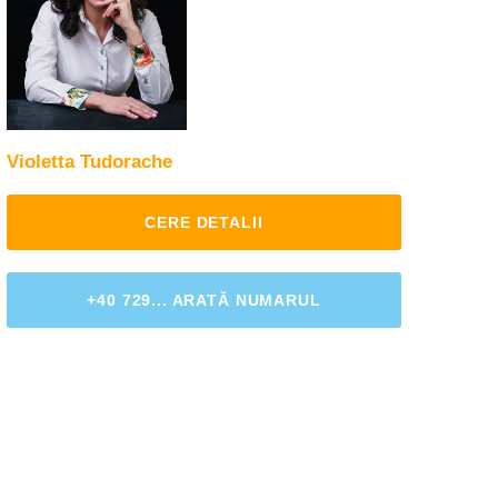
Violetta Tudorache
CERE DETALII
+40 729... ARATĂ NUMARUL