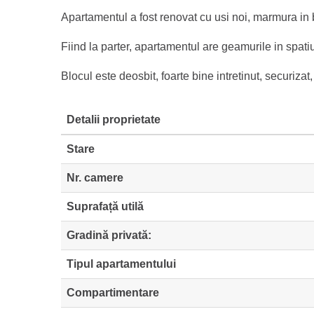
Apartamentul a fost renovat cu usi noi, marmura in b
Fiind la parter, apartamentul are geamurile in spatiu
Blocul este deosbit, foarte bine intretinut, securizat,
Detalii proprietate
Stare
Nr. camere
Suprafață utilă
Gradină privată:
Tipul apartamentului
Compartimentare