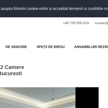
upra folosirii cookie-urilor si acceptati termenii si conditiile n
+40 729 005 624
contact@
DE VANZARE
SPAȚII DE BIROU
ANSAMBLURI REZID
 2 Camere
Bucuresti