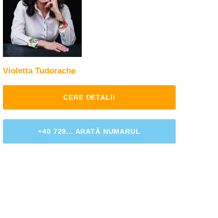
Violetta Tudorache
CERE DETALII
+40 729... ARATĂ NUMARUL