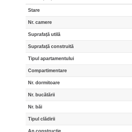
Stare
Nr. camere
Suprafață utilă
Suprafață construită
Tipul apartamentului
Compartimentare
Nr. dormitoare
Nr. bucătării
Nr. băi
Tipul clădirii
An construcție