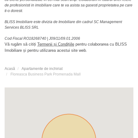
de profesionisti in imobiliare care te va asista sa gasesti proprietatea pe care
ti-o doresti.
BLISS Imobiliare este divizia de Imobiliare din cadrul SC Management
Services BLISS SRL
Cod Fiscal RO18268740
|
J09/11/09.01.2006
Vă rugăm să citiți
Termenii și Condițiile
pentru colaborarea cu BLISS
Imobiliare și pentru utilizarea acestui site web.
Acasă
Apartamente de inchiriat
Floreasca Business Park Promenada Mall