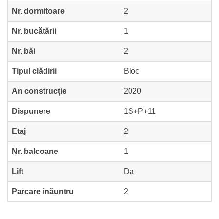
Nr. dormitoare
2
Nr. bucătării
1
Nr. băi
2
Tipul clădirii
Bloc
An construcție
2020
Dispunere
1S+P+11
Etaj
2
Nr. balcoane
1
Lift
Da
Parcare înăuntru
2