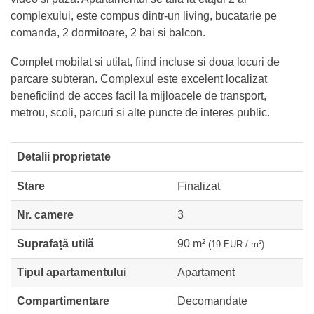
complexului, este compus dintr-un living, bucatarie pe
comanda, 2 dormitoare, 2 bai si balcon.
Complet mobilat si utilat, fiind incluse si doua locuri de
parcare subteran. Complexul este excelent localizat
beneficiind de acces facil la mijloacele de transport,
metrou, scoli, parcuri si alte puncte de interes public.
Detalii proprietate
Stare
Finalizat
Nr. camere
3
Suprafață utilă
90 m²
(19 EUR / m²)
Tipul apartamentului
Apartament
Compartimentare
Decomandate