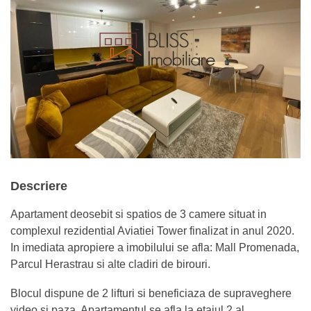
Descriere
Apartament deosebit si spatios de 3 camere situat in
complexul rezidential Aviatiei Tower finalizat in anul 2020.
In imediata apropiere a imobilului se afla: Mall Promenada,
Parcul Herastrau si alte cladiri de birouri.
Blocul dispune de 2 lifturi si beneficiaza de supraveghere
video si paza. Apartamentul se afla la etajul 2 al