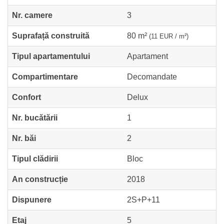
Nr. camere
3
Suprafață construită
80 m²
(11 EUR / m²)
Tipul apartamentului
Apartament
Compartimentare
Decomandate
Confort
Delux
Nr. bucătării
1
Nr. băi
2
Tipul clădirii
Bloc
An construcție
2018
Dispunere
2S+P+11
Etaj
5