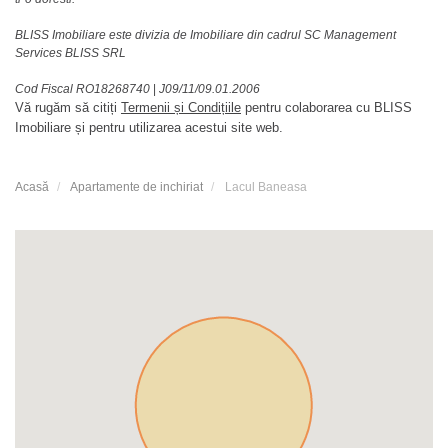
BLISS Imobiliare este divizia de Imobiliare din cadrul SC Management
Services BLISS SRL
Cod Fiscal RO18268740
|
J09/11/09.01.2006
Vă rugăm să citiți
Termenii și Condițiile
pentru colaborarea cu BLISS
Imobiliare și pentru utilizarea acestui site web.
Acasă
Apartamente de inchiriat
Lacul Baneasa