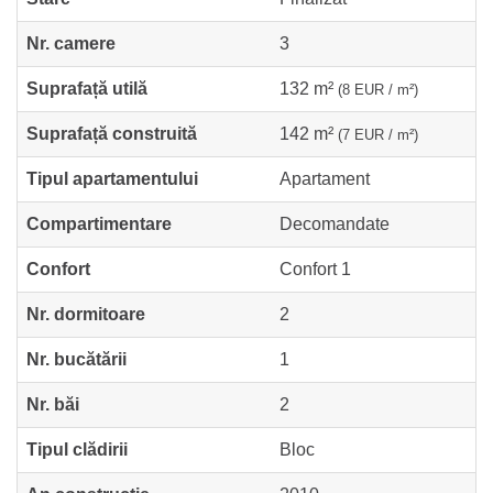
Nr. camere
3
Suprafață utilă
132 m²
(8 EUR / m²)
Suprafață construită
142 m²
(7 EUR / m²)
Tipul apartamentului
Apartament
Compartimentare
Decomandate
Confort
Confort 1
Nr. dormitoare
2
Nr. bucătării
1
Nr. băi
2
Tipul clădirii
Bloc