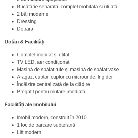
Bucătărie separată, complet mobilată și utilată
2 băi moderne
Dressing
Debara
Dotări & Facilități
Complet mobilat și utilat
TV LED, aer condiționat
Mașină de spălat rufe și mașină de spălat vase
Aragaz, cuptor, cuptor cu microunde, frigider
Încălzire centralizată de la clădire
Pregătit pentru mutare imediată
Facilități ale Imobilului
Imobil modern, construit în 2010
1 loc de parcare subterană
Lift modern