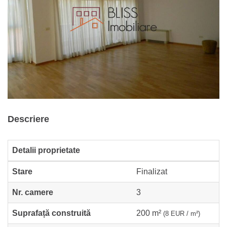
Descriere
Detalii proprietate
Stare
Finalizat
Nr. camere
3
Suprafață construită
200 m²
(8 EUR / m²)