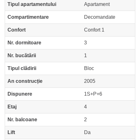
Tipul apartamentului
Apartament
Compartimentare
Decomandate
Confort
Confort 1
Nr. dormitoare
3
Nr. bucătării
1
Tipul clădirii
Bloc
An construcție
2005
Dispunere
1S+P+6
Etaj
4
Nr. balcoane
2
Lift
Da