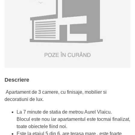
Descriere
Apartament de 3 camere, cu finisaje, mobilier si
decoratiuni de lux.
La 7 minute de statia de metrou Aurel Vlaicu.
Blocul este nou iar apartamentul este tocmai finalizat,
toate obiectele fiind noi.
Este la etajul 5 din 6, are terasa mare , este foarte