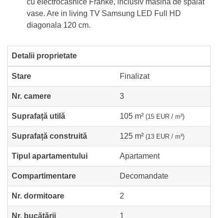
cu electrocasnice Franke, inclusiv masina de spalat
vase. Are in living TV Samsung LED Full HD
diagonala 120 cm.
Detalii proprietate
Stare
Finalizat
Nr. camere
3
Suprafață utilă
105 m²
(15 EUR / m²)
Suprafață construită
125 m²
(13 EUR / m²)
Tipul apartamentului
Apartament
Compartimentare
Decomandate
Nr. dormitoare
2
Nr. bucătării
1