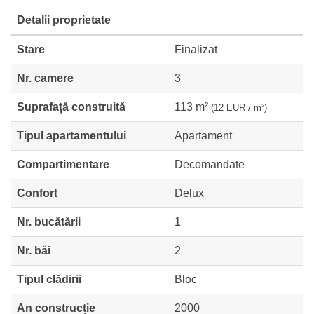
Detalii proprietate
Stare
Finalizat
Nr. camere
3
Suprafață construită
113 m²
(12 EUR / m²)
Tipul apartamentului
Apartament
Compartimentare
Decomandate
Confort
Delux
Nr. bucătării
1
Nr. băi
2
Tipul clădirii
Bloc
An construcție
2000