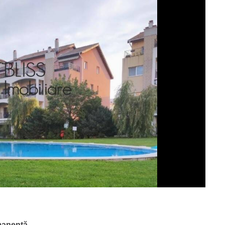
manentă