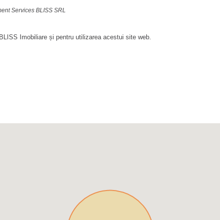
ement Services BLISS SRL
LISS Imobiliare și pentru utilizarea acestui site web.