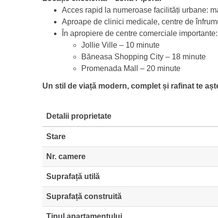
Acces rapid la numeroase facilități urbane: ma
Aproape de clinici medicale, centre de înfrumu
În apropiere de centre comerciale importante:
Jollie Ville – 10 minute
Băneasa Shopping City – 18 minute
Promenada Mall – 20 minute
Un stil de viață modern, complet și rafinat te aște
Detalii proprietate
Stare
Nr. camere
Suprafață utilă
Suprafață construită
Tipul apartamentului