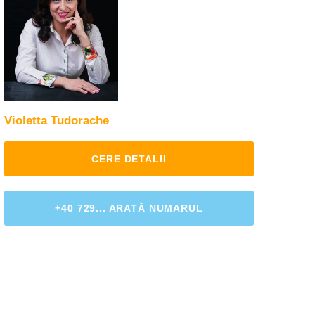
Violetta Tudorache
CERE DETALII
+40 729... ARATĂ NUMARUL