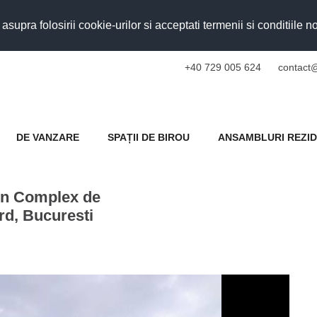
upra folosirii cookie-urilor si acceptati termenii si conditiile n
+40 729 005 624
contact@
DE VANZARE
SPAȚII DE BIROU
ANSAMBLURI REZID
In Complex de
rd, Bucuresti