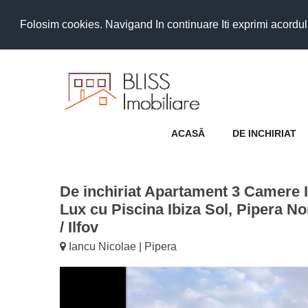
Folosim cookies. Navigand In continuare Iti exprimi acordul as
ACASĂ
DE INCHIRIAT
De inchiriat Apartament 3 Camere 
Lux cu Piscina Ibiza Sol, Pipera No
/ Ilfov
Iancu Nicolae | Pipera