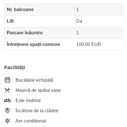
Nr. balcoane
1
Lift
Da
Parcare înăuntru
1
Întreținere spații comune
100.00 EUR
Facilități
Bucătărie echipată
Mașină de spălat vase
Este mobilat
Încălzire de la clădire
Aer condiționat