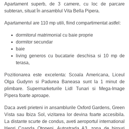
Apartament superb, de 3 camere, cu loc de parcare
subteran, situat în ansamblul Vita Bella Pipera.
Apartamentul are 110 mp utili, fiind compartimentat astfel:
dormitorul matrimonial cu baie proprie
dormitor secundar
baie
living generos cu bucatarie deschisa si 10 mp de
terasa,
Pozitionarea este excelenta: Scoala Americana, Liceul
Olga Gudynn si Padurea Baneasa sunt la 1 minut de
plimbare. Supermarketurile Lidl Tunari si Mega-Image
Pipera foarte aproape.
Daca aveti prieteni in ansamblurile Oxford Gardens, Green
Vista sau Ibiza Sol, vizitarea lor devina foarte accesibila.
La distante scurte de condus, aveti aeroportul international
Henri Coanda Otopeni, Autostrada A3, zona de birouri