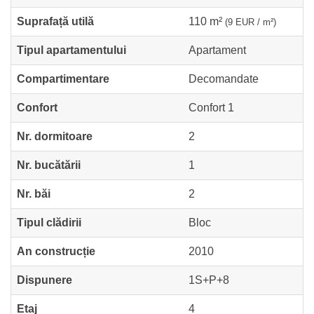
Suprafață utilă
110 m²
(9 EUR / m²)
Tipul apartamentului
Apartament
Compartimentare
Decomandate
Confort
Confort 1
Nr. dormitoare
2
Nr. bucătării
1
Nr. băi
2
Tipul clădirii
Bloc
An construcție
2010
Dispunere
1S+P+8
Etaj
4