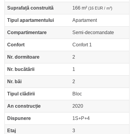
Suprafață construită
166 m²
(16 EUR / m²)
Tipul apartamentului
Apartament
Compartimentare
Semi-decomandate
Confort
Confort 1
Nr. dormitoare
2
Nr. bucătării
1
Nr. băi
2
Tipul clădirii
Bloc
An construcție
2020
Dispunere
1S+P+4
Etaj
3