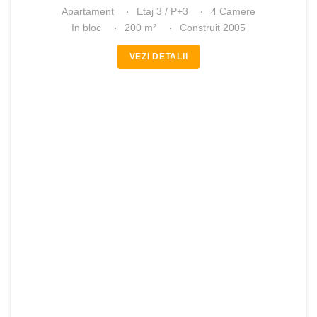
Apartament
Etaj 3 / P+3
4 Camere
In bloc
200 m²
Construit 2005
VEZI DETALII