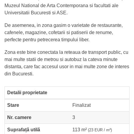
Muzeul National de Arta Contemporana si facultati ale
Universitatii Bucuresti si ASE.
De asemenea, in zona gasim o varietate de restaurante,
cafenele, magazine, cofetarii si patiserii de renume,
perfecte pentru petrecerea timpului liber.
Zona este bine conectata la reteaua de transport public, cu
mai multe statii de metrou si autobuz la cateva minute
distanta, care fac accesul usor in mai multe zone de interes
din Bucuresti.
Detalii proprietate
Stare
Finalizat
Nr. camere
3
Suprafață utilă
113 m²
(23 EUR / m²)