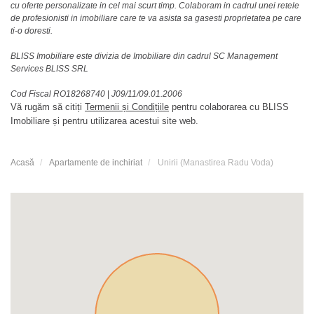
cu oferte personalizate in cel mai scurt timp. Colaboram in cadrul unei retele
de profesionisti in imobiliare care te va asista sa gasesti proprietatea pe care
ti-o doresti.
BLISS Imobiliare este divizia de Imobiliare din cadrul SC Management
Services BLISS SRL
Cod Fiscal RO18268740
|
J09/11/09.01.2006
Vă rugăm să citiți
Termenii și Condițiile
pentru colaborarea cu BLISS
Imobiliare și pentru utilizarea acestui site web.
Acasă
Apartamente de inchiriat
Unirii (Manastirea Radu Voda)