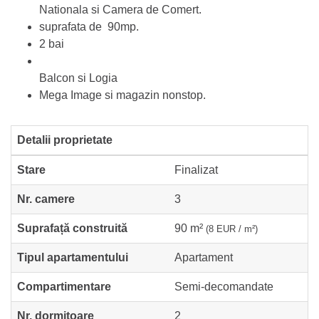
Nationala si Camera de Comert.
suprafata de 90mp.
2 bai
Balcon si Logia
Mega Image si magazin nonstop.
Detalii proprietate
Stare
Finalizat
Nr. camere
3
Suprafață construită
90 m²
(8 EUR / m²)
Tipul apartamentului
Apartament
Compartimentare
Semi-decomandate
Nr. dormitoare
2