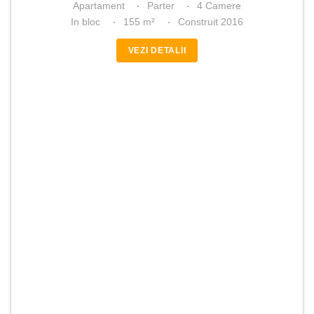
Apartament
Parter
4 Camere
In bloc
155 m²
Construit 2016
VEZI DETALII