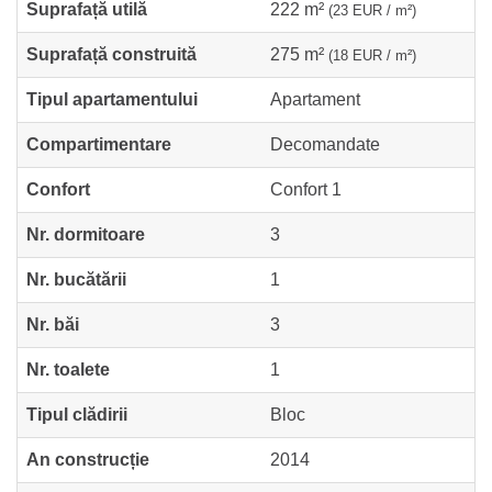
Suprafață utilă
222 m²
(23 EUR / m²)
Suprafață construită
275 m²
(18 EUR / m²)
Tipul apartamentului
Apartament
Compartimentare
Decomandate
Confort
Confort 1
Nr. dormitoare
3
Nr. bucătării
1
Nr. băi
3
Nr. toalete
1
Tipul clădirii
Bloc
An construcție
2014