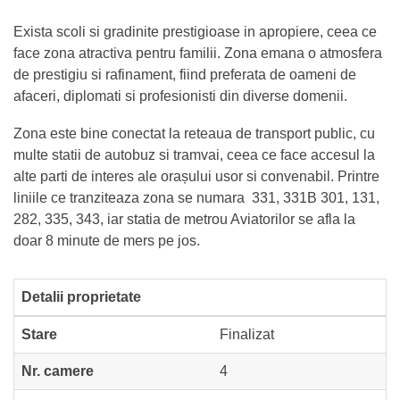
Exista scoli si gradinite prestigioase in apropiere, ceea ce
face zona atractiva pentru familii. Zona emana o atmosfera
de prestigiu si rafinament, fiind preferata de oameni de
afaceri, diplomati si profesionisti din diverse domenii.
Zona este bine conectat la reteaua de transport public, cu
multe statii de autobuz si tramvai, ceea ce face accesul la
alte parti de interes ale orașului usor si convenabil. Printre
liniile ce tranziteaza zona se numara 331, 331B 301, 131,
282, 335, 343, iar statia de metrou Aviatorilor se afla la
doar 8 minute de mers pe jos.
Detalii proprietate
Stare
Finalizat
Nr. camere
4