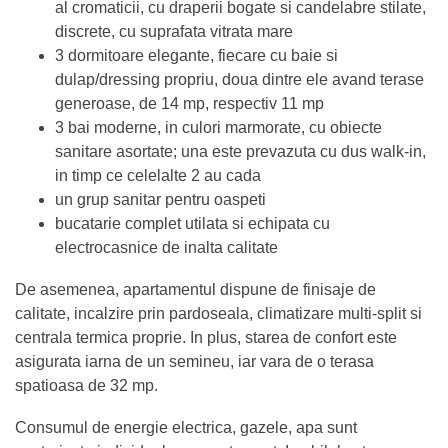
al cromaticii, cu draperii bogate si candelabre stilate,
discrete, cu suprafata vitrata mare
3 dormitoare elegante, fiecare cu baie si
dulap/dressing propriu, doua dintre ele avand terase
generoase, de 14 mp, respectiv 11 mp
3 bai moderne, in culori marmorate, cu obiecte
sanitare asortate; una este prevazuta cu dus walk-in,
in timp ce celelalte 2 au cada
un grup sanitar pentru oaspeti
bucatarie complet utilata si echipata cu
electrocasnice de inalta calitate
De asemenea, apartamentul dispune de finisaje de
calitate, incalzire prin pardoseala, climatizare multi-split si
centrala termica proprie. In plus, starea de confort este
asigurata iarna de un semineu, iar vara de o terasa
spatioasa de 32 mp.
Consumul de energie electrica, gazele, apa sunt