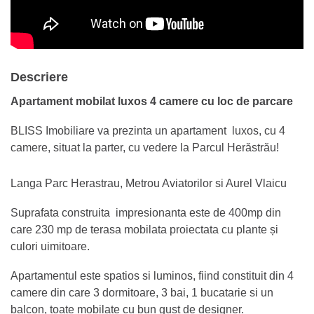
Descriere
Apartament mobilat luxos 4 camere cu loc de parcare
BLISS Imobiliare va prezinta un apartament luxos, cu 4
camere, situat la parter, cu vedere la Parcul Herăstrău!
Langa Parc Herastrau, Metrou Aviatorilor si Aurel Vlaicu
Suprafata construita impresionanta este de 400mp din
care 230 mp de terasa mobilata proiectata cu plante și
culori uimitoare.
Apartamentul este spatios si luminos, fiind constituit din 4
camere din care 3 dormitoare, 3 bai, 1 bucatarie si un
balcon, toate mobilate cu bun gust de designer.