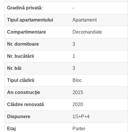
Gradină privată:
-
Tipul apartamentului
Apartament
Compartimentare
Decomandate
Nr. dormitoare
3
Nr. bucătării
1
Nr. băi
3
Tipul clădirii
Bloc
An construcție
2015
Clădire renovată
2020
Dispunere
1S+P+4
Etaj
Parter