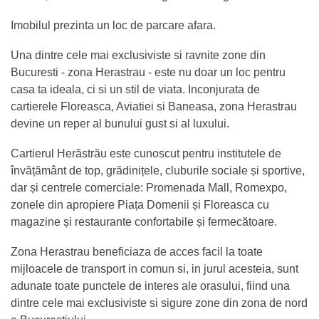
Imobilul prezinta un loc de parcare afara.
Una dintre cele mai exclusiviste si ravnite zone din
Bucuresti - zona Herastrau - este nu doar un loc pentru
casa ta ideala, ci si un stil de viata. Inconjurata de
cartierele Floreasca, Aviatiei si Baneasa, zona Herastrau
devine un reper al bunului gust si al luxului.
Cartierul Herăstrău este cunoscut pentru institutele de
învățământ de top, grădinițele, cluburile sociale și sportive,
dar și centrele comerciale: Promenada Mall, Romexpo,
zonele din apropiere Piața Domenii și Floreasca cu
magazine și restaurante confortabile și fermecătoare.
Zona Herastrau beneficiaza de acces facil la toate
mijloacele de transport in comun si, in jurul acesteia, sunt
adunate toate punctele de interes ale orasului, fiind una
dintre cele mai exclusiviste si sigure zone din zona de nord