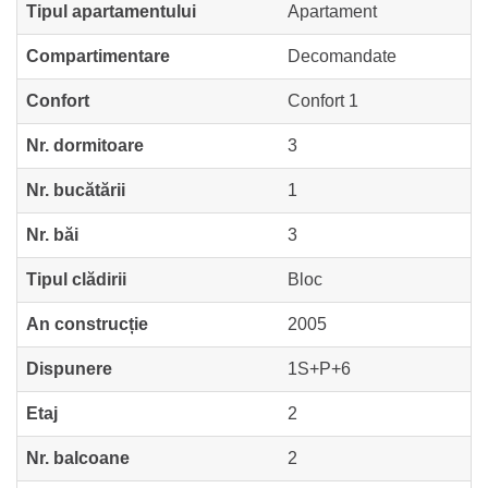
Tipul apartamentului
Apartament
Compartimentare
Decomandate
Confort
Confort 1
Nr. dormitoare
3
Nr. bucătării
1
Nr. băi
3
Tipul clădirii
Bloc
An construcție
2005
Dispunere
1S+P+6
Etaj
2
Nr. balcoane
2