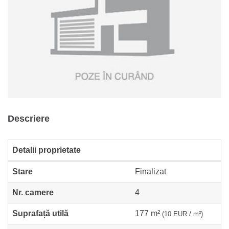
Descriere
Detalii proprietate
Stare
Finalizat
Nr. camere
4
Suprafață utilă
177 m²
(10 EUR / m²)