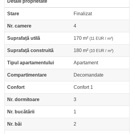
Detalii proprietate
Stare
Finalizat
Nr. camere
4
Suprafață utilă
170 m²
(11 EUR / m²)
Suprafață construită
180 m²
(10 EUR / m²)
Tipul apartamentului
Apartament
Compartimentare
Decomandate
Confort
Confort 1
Nr. dormitoare
3
Nr. bucătării
1
Nr. băi
2