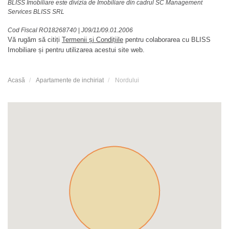
BLISS Imobiliare este divizia de Imobiliare din cadrul SC Management
Services BLISS SRL
Cod Fiscal RO18268740
|
J09/11/09.01.2006
Vă rugăm să citiți
Termenii și Condițiile
pentru colaborarea cu BLISS
Imobiliare și pentru utilizarea acestui site web.
Acasă
Apartamente de inchiriat
Nordului