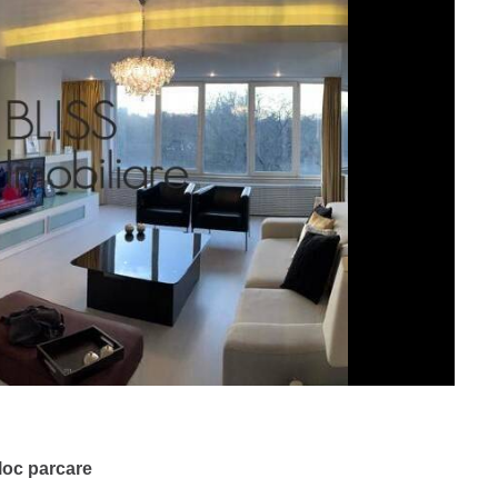
loc parcare