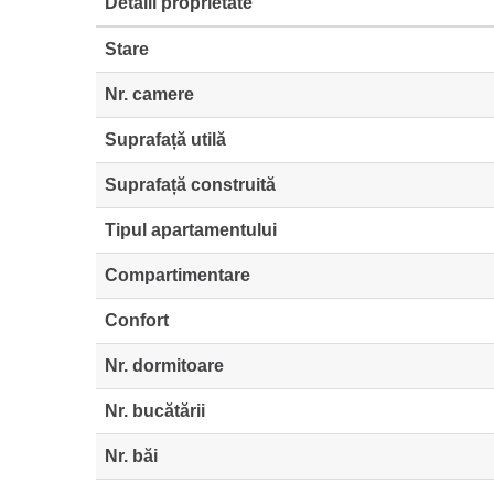
Detalii proprietate
Stare
Nr. camere
Suprafață utilă
Suprafață construită
Tipul apartamentului
Compartimentare
Confort
Nr. dormitoare
Nr. bucătării
Nr. băi