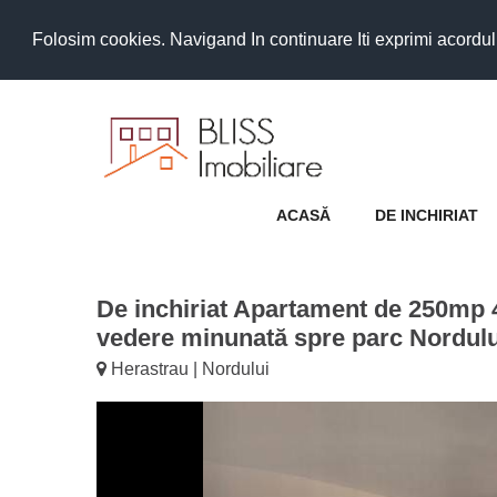
Folosim cookies. Navigand In continuare Iti exprimi acordul as
ACASĂ
DE INCHIRIAT
De inchiriat Apartament de 250mp
vedere minunată spre parc Nordulu
Herastrau | Nordului