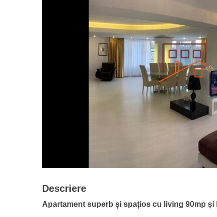
Descriere
Apartament superb și spațios cu living 90mp și 