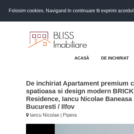
Folosim cookies. Navigand In continuare Iti exprimi acordul as
ACASĂ
DE INCHIRIAT
De inchiriat Apartament premium c
spatioasa si design modern BRIC
Residence, Iancu Nicolae Baneasa
Bucuresti / Ilfov
Iancu Nicolae | Pipera