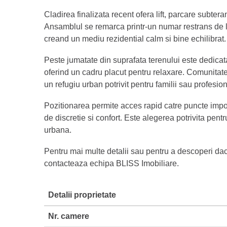
Cladirea finalizata recent ofera lift, parcare subter
Ansamblul se remarca printr-un numar restrans de loc
creand un mediu rezidential calm si bine echilibrat.
Peste jumatate din suprafata terenului este dedicata 
oferind un cadru placut pentru relaxare. Comunitatea 
un refugiu urban potrivit pentru familii sau profesioni
Pozitionarea permite acces rapid catre puncte impor
de discretie si confort. Este alegerea potrivita pentr
urbana.
Pentru mai multe detalii sau pentru a descoperi daca
contacteaza echipa BLISS Imobiliare.
Detalii proprietate
Nr. camere