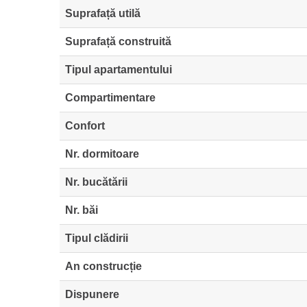
Suprafață utilă
Suprafață construită
Tipul apartamentului
Compartimentare
Confort
Nr. dormitoare
Nr. bucătării
Nr. băi
Tipul clădirii
An construcție
Dispunere