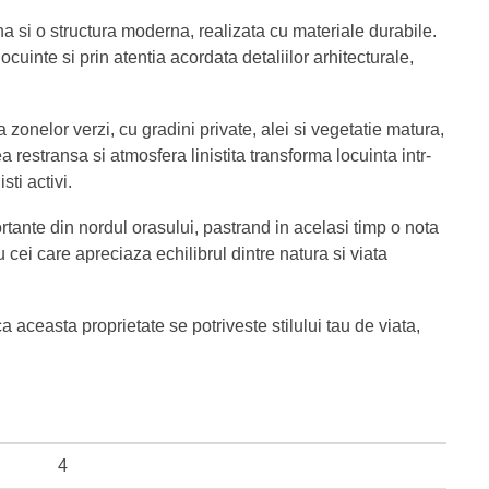
ana si o structura moderna, realizata cu materiale durabile.
uinte si prin atentia acordata detaliilor arhitecturale,
zonelor verzi, cu gradini private, alei si vegetatie matura,
restransa si atmosfera linistita transforma locuinta intr-
sti activi.
tante din nordul orasului, pastrand in acelasi timp o nota
u cei care apreciaza echilibrul dintre natura si viata
 aceasta proprietate se potriveste stilului tau de viata,
4