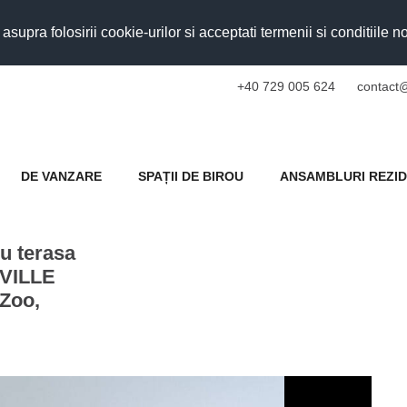
upra folosirii cookie-urilor si acceptati termenii si conditiile n
+40 729 005 624
contact@
DE VANZARE
SPAȚII DE BIROU
ANSAMBLURI REZID
u terasa
KVILLE
 Zoo,