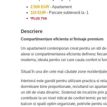
2.500 EUR
- Apartament
110 EUR
- Parcare subterană la -1
*PLUS TVA
Descriere
Compartimentare eficienta si finisaje premium
Un apartament contemporan creat pentru un stil de vi
alese si compartimentarea eficienta definesc fiecare
moderna, ideala pentru cei care cauta confort si func
Situat în una din cele mai căutate zone rezidențiale
Interiorul este gandit pentru utilizare practica si rel
dormitoare bine proportionate, rezultand un apartam
un stil de viata dinamic. Sistemul de incalzire prin
contribuie la un nivel ridicat de confort termic pe 
balcon si spatii optim organizate, potrivite pentru vi