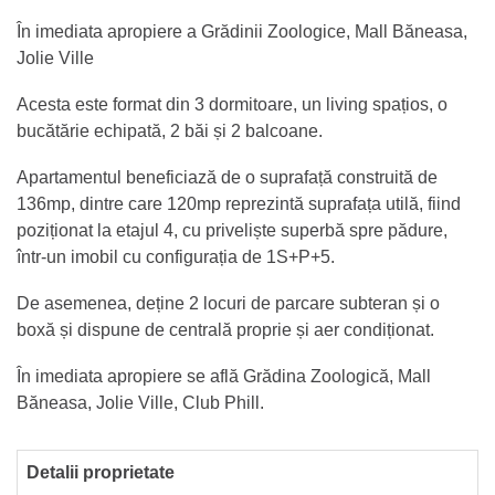
În imediata apropiere a Grădinii Zoologice, Mall Băneasa,
Jolie Ville
Acesta este format din 3 dormitoare, un living spațios, o
bucătărie echipată, 2 băi și 2 balcoane.
Apartamentul beneficiază de o suprafață construită de
136mp, dintre care 120mp reprezintă suprafața utilă, fiind
poziționat la etajul 4, cu priveliște superbă spre pădure,
într-un imobil cu configurația de 1S+P+5.
De asemenea, deține 2 locuri de parcare subteran și o
boxă și dispune de centrală proprie și aer condiționat.
În imediata apropiere se află Grădina Zoologică, Mall
Băneasa, Jolie Ville, Club Phill.
Detalii proprietate