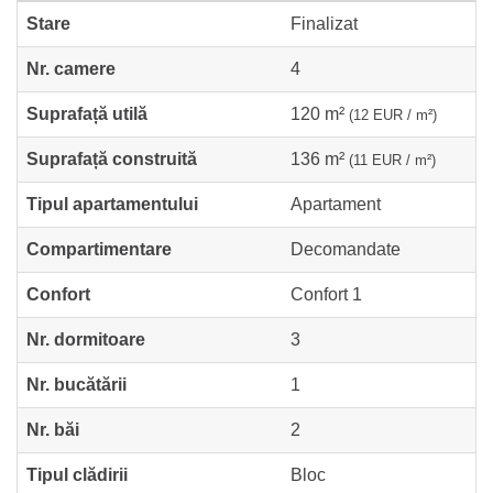
Stare
Finalizat
Nr. camere
4
Suprafață utilă
120 m²
(12 EUR / m²)
Suprafață construită
136 m²
(11 EUR / m²)
Tipul apartamentului
Apartament
Compartimentare
Decomandate
Confort
Confort 1
Nr. dormitoare
3
Nr. bucătării
1
Nr. băi
2
Tipul clădirii
Bloc