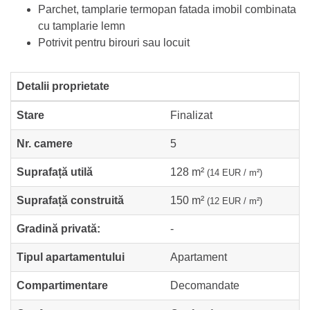
Parchet, tamplarie termopan fatada imobil combinata
cu tamplarie lemn
Potrivit pentru birouri sau locuit
Detalii proprietate
Stare
Finalizat
Nr. camere
5
Suprafață utilă
128 m²
(14 EUR / m²)
Suprafață construită
150 m²
(12 EUR / m²)
Gradină privată:
-
Tipul apartamentului
Apartament
Compartimentare
Decomandate