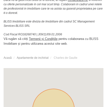
cu oferte personalizate in cel mai scurt timp. Colaboram in cadrul unei retele
de profesionisti in imobiliare care te va asista sa gasesti proprietatea pe care
ti-o doresti.
BLISS Imobiliare este divizia de Imobiliare din cadrul SC Management
Services BLISS SRL
Cod Fiscal RO18268740
|
J09/11/09.01.2006
Vă rugăm să citiți
Termenii și Condițiile
pentru colaborarea cu BLISS
Imobiliare și pentru utilizarea acestui site web.
Acasă
Apartamente de inchiriat
Charles de Gaulle