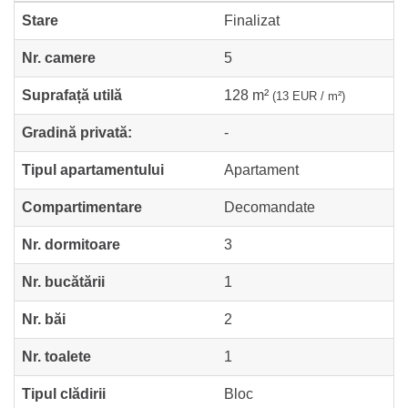
Stare
Finalizat
Nr. camere
5
Suprafață utilă
128 m²
(13 EUR / m²)
Gradină privată:
-
Tipul apartamentului
Apartament
Compartimentare
Decomandate
Nr. dormitoare
3
Nr. bucătării
1
Nr. băi
2
Nr. toalete
1
Tipul clădirii
Bloc