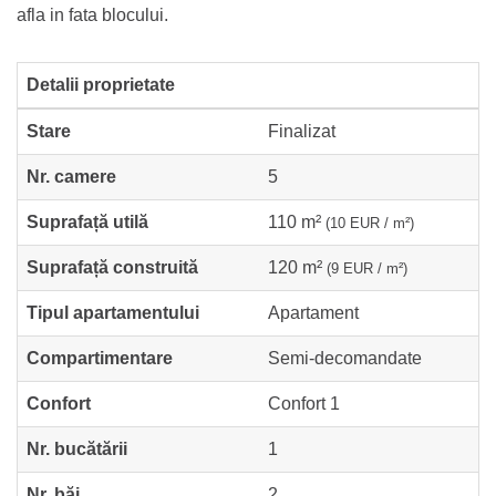
afla in fata blocului.
Detalii proprietate
Stare
Finalizat
Nr. camere
5
Suprafață utilă
110 m²
(10 EUR / m²)
Suprafață construită
120 m²
(9 EUR / m²)
Tipul apartamentului
Apartament
Compartimentare
Semi-decomandate
Confort
Confort 1
Nr. bucătării
1
Nr. băi
2