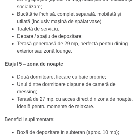
socializare;
Bucătărie închisă, complet separată, mobilată și
utilată (inclusiv mașină de spălat vase);
Toaletă de serviciu;
Debara / spațiu de depozitare;
Terasă generoasă de 29 mp, perfectă pentru dining
exterior sau zonă lounge.
Etajul 5 – zona de noapte
Două dormitoare, fiecare cu baie proprie;
Unul dintre dormitoare dispune de cameră de
dressing;
Terasă de 27 mp, cu acces direct din zona de noapte,
ideală pentru momente de relaxare.
Beneficii suplimentare:
Boxă de depozitare în subteran (aprox. 10 mp);