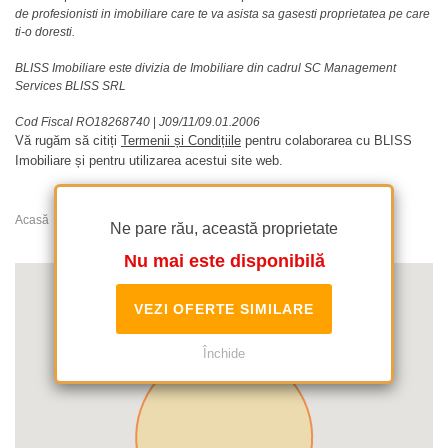
de profesionisti in imobiliare care te va asista sa gasesti proprietatea pe care
ti-o doresti.
BLISS Imobiliare este divizia de Imobiliare din cadrul SC Management
Services BLISS SRL
Cod Fiscal RO18268740
|
J09/11/09.01.2006
Vă rugăm să citiți
Termenii și Condițiile
pentru colaborarea cu BLISS
Imobiliare și pentru utilizarea acestui site web.
Acasă
Apartamente de inchiriat
Nordului
Ne pare rău, această proprietate
Nu mai este disponibilă
VEZI OFERTE SIMILARE
Închide