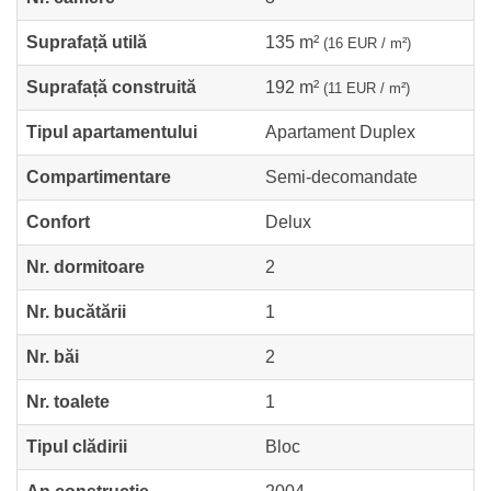
Suprafață utilă
135 m²
(16 EUR / m²)
Suprafață construită
192 m²
(11 EUR / m²)
Tipul apartamentului
Apartament Duplex
Compartimentare
Semi-decomandate
Confort
Delux
Nr. dormitoare
2
Nr. bucătării
1
Nr. băi
2
Nr. toalete
1
Tipul clădirii
Bloc