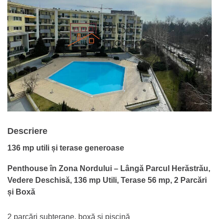
Descriere
136 mp utili și terase generoase
Penthouse în Zona Nordului – Lângă Parcul Herăstrău,
Vedere Deschisă, 136 mp Utili, Terase 56 mp, 2 Parcări
și Boxă
2 parcări subterane, boxă și piscină