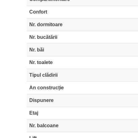
Confort
Nr. dormitoare
Nr. bucătării
Nr. băi
Nr. toalete
Tipul clădirii
An construcție
Dispunere
Etaj
Nr. balcoane