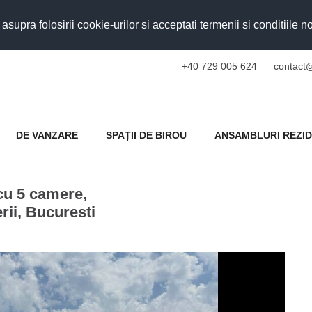
upra folosirii cookie-urilor si acceptati termenii si conditiile n
+40 729 005 624
contact@
DE VANZARE
SPAȚII DE BIROU
ANSAMBLURI REZID
 cu 5 camere,
rii, Bucuresti