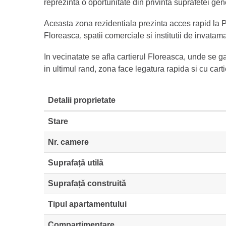
reprezinta o oportunitate din privinta suprafetei ge
Aceasta zona rezidentiala prezinta acces rapid la P
Floreasca, spatii comerciale si institutii de invatam
In vecinatate se afla cartierul Floreasca, unde se 
in ultimul rand, zona face legatura rapida si cu carti
Detalii proprietate
Stare
Nr. camere
Suprafață utilă
Suprafață construită
Tipul apartamentului
Compartimentare