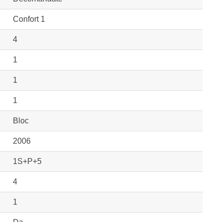
Confort 1
4
1
1
1
Bloc
2006
1S+P+5
4
1