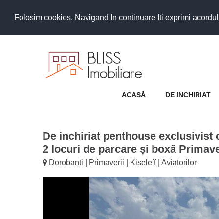
Folosim cookies. Navigand In continuare Iti exprimi acordul as
ACASĂ
DE INCHIRIAT
De inchiriat penthouse exclusivist
2 locuri de parcare și boxă Primave
Dorobanti | Primaverii | Kiseleff | Aviatorilor