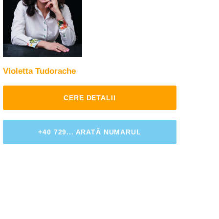
Violetta Tudorache
CERE DETALII
+40 729... ARATĂ NUMARUL