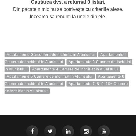
Cautarea dvs. a returnat 0 listari.
Din pacate nimic nu se potriveşte cu criteriile alese.
Incearca sa renunti la unele din ele.
Apartamente Garsoniera de inchiriat in Alunisului
Apartamente 2 
Camere de inchiriat in Alunisului
Apartamente 3 Camere de inchiriat 
in Alunisului
Apartamente 4 Camere de inchiriat in Alunisului
Apartamente 5 Camere de inchiriat in Alunisului
Apartamente 6 
Camere de inchiriat in Alunisului
Apartamente 7, 8, 9, 10+ Camere 
de inchiriat in Alunisului