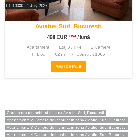
ID: 19039 - 1 July 2026
De inchiriat apartament 2 camere
Aviatiei Sud, Bucuresti
490
EUR
/ lună
+TVA
Apartament
Etaj 3 / P+4
2 Camere
In bloc
62 m²
Construit 1986
VEZI DETALII
Garsoniere de inchiriat in zona Aviatiei Sud, Bucuresti
Apartamente 2 Camere de inchiriat in zona Aviatiei Sud, Bucuresti
Apartamente 3 Camere de inchiriat in zona Aviatiei Sud, Bucuresti
Apartamente 4 Camere de inchiriat in zona Aviatiei Sud, Bucuresti