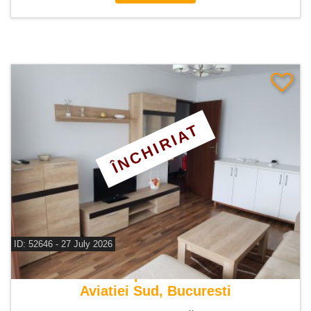
ÎNCHIRIAT
ID: 52646 - 27 July 2026
De inchiriat apartament 2 camere
Aviatiei Sud, Bucuresti