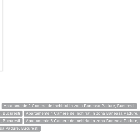
Apartamente 2 Camere de inchiriat in zona Baneasa Padure, Bucuresti
, Bucuresti
Apartamente 4 Camere de inchiriat in zona Baneasa Padure, 
, Bucuresti
Apartamente 6 Camere de inchiriat in zona Baneasa Padure, 
asa Padure, Bucuresti