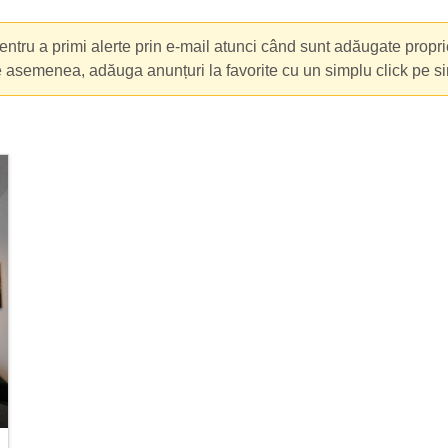
ntru a primi alerte prin e-mail atunci când sunt adăugate propri
e asemenea, adăuga anunțuri la favorite cu un simplu click pe s