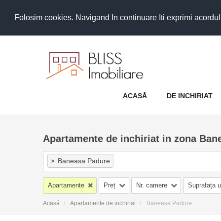
Folosim cookies. Navigand In continuare Iti exprimi acordul as
ACASĂ
DE INCHIRIAT
Apartamente de inchiriat in zona Ban
×
Baneasa Padure
Apartamente
Preț
Nr. camere
Suprafața u
Acasă
Apartamente de inchiriat
Baneasa Padure