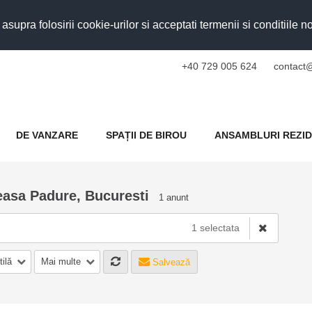
upra folosirii cookie-urilor si acceptati termenii si conditiile n
+40 729 005 624
contact@
DE VANZARE
SPAȚII DE BIROU
ANSAMBLURI REZID
easa Padure, Bucuresti
1 anunt
1 selectata
tilă
Mai multe
Salvează