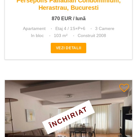
Persepolis Palladian Condominium,
Herastrau, Bucuresti
870
EUR
/ lună
Apartament
Etaj 4 / 1S+P+6
3 Camere
In bloc
103 m²
Construit 2008
VEZI DETALII
ÎNCHIRIAT