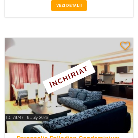
VEZI DETALII
ÎNCHIRIAT
ID: 78747 - 9 July 2026
De inchiriat apartament 3 camere