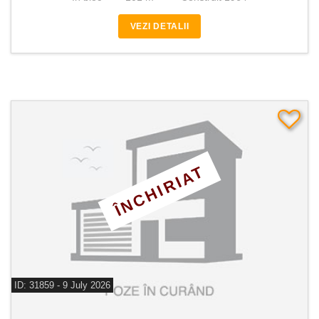
VEZI DETALII
ÎNCHIRIAT
ID: 31859 - 9 July 2026
De inchiriat apartament 3 camere