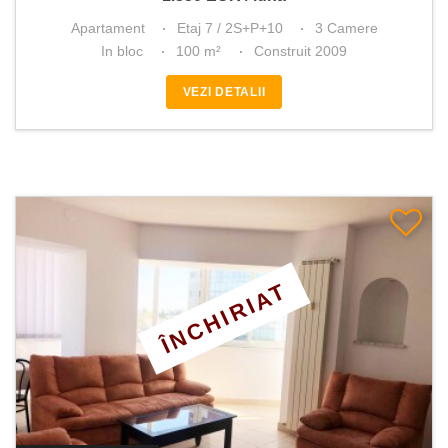
Apartament
Etaj 7 / 2S+P+10
3 Camere
In bloc
100 m²
Construit 2009
VEZI DETALII
ÎNCHIRIAT