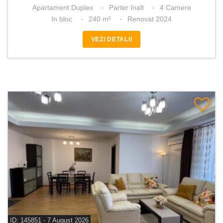
Apartament Duplex
Parter înalt
4 Camere
In bloc
240 m²
Renovat 2024
VEZI DETALII
ID: 145851 - 7 August 2026