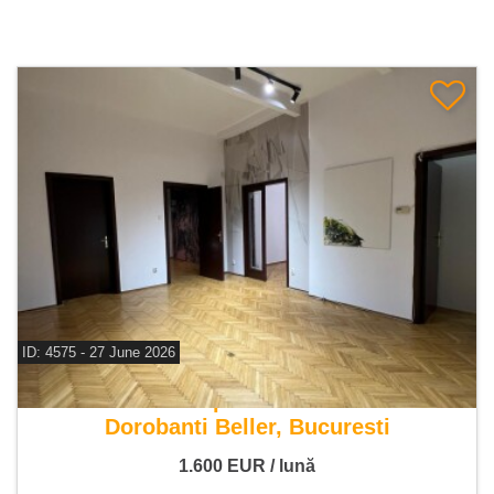
ID: 4575 - 27 June 2026
De inchiriat apartament 4 camere
Dorobanti Beller, Bucuresti
1.600
EUR
/ lună