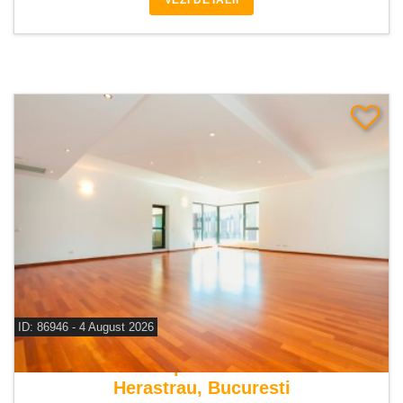
VEZI DETALII
ID: 86946 - 4 August 2026
De inchiriat apartament 4 camere
Herastrau, Bucuresti