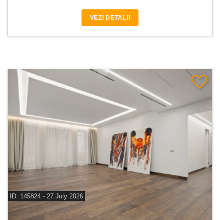
VEZI DETALII
ID: 145824 - 27 July 2026
De inchiriat apartament 4 camere