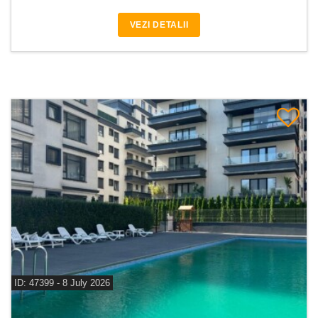
VEZI DETALII
ID: 47399 - 8 July 2026
De inchiriat apartament 4 camere