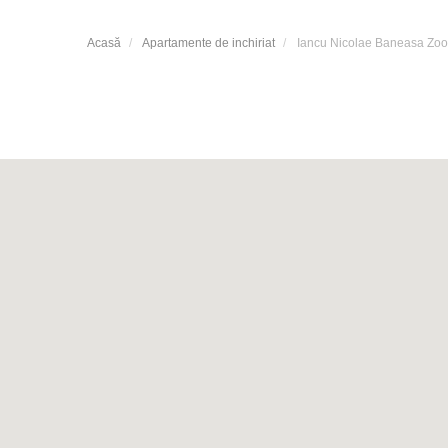
Acasă
Apartamente de inchiriat
Iancu Nicolae Baneasa Zoo