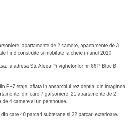
 garsoniere, apartamente de 2 camere, apartamente de 3
 fiind construite si mobilate la cheie in anul 2010.
a, la adresa Str. Aleea Privighetorilor nr. 86P, Bloc B,
in P+7 etaje, aflata in ansamblul rezidential din imaginea
artamente, din care 7 garsoniere, 21 apartamente de 2
 de 4 camere si un penthouse.
in care 40 parcari subterane si 22 parcari exterioare.