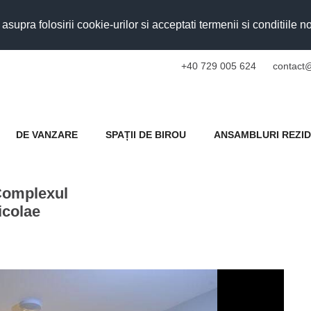
upra folosirii cookie-urilor si acceptati termenii si conditiile n
+40 729 005 624
contact@
DE VANZARE
SPAȚII DE BIROU
ANSAMBLURI REZID
Complexul
icolae