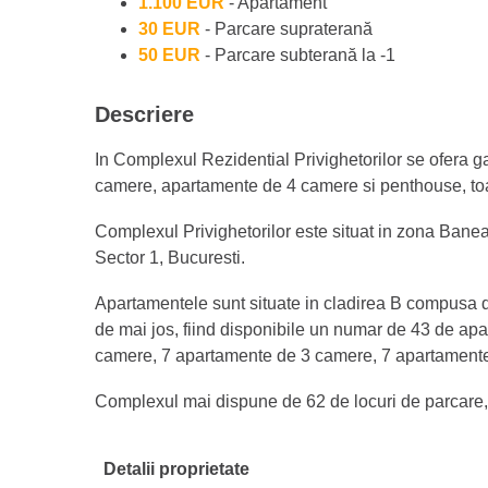
1.100 EUR
- Apartament
30 EUR
- Parcare supraterană
50 EUR
- Parcare subterană la -1
Descriere
In Complexul Rezidential Privighetorilor se ofera
camere, apartamente de 4 camere si penthouse, toate
Complexul Privighetorilor este situat in zona Baneas
Sector 1, Bucuresti.
Apartamentele sunt situate in cladirea B compusa d
de mai jos, fiind disponibile un numar de 43 de ap
camere, 7 apartamente de 3 camere, 7 apartamente
Complexul mai dispune de 62 de locuri de parcare, d
Detalii proprietate