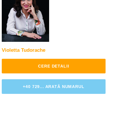
Violetta Tudorache
CERE DETALII
+40 729... ARATĂ NUMARUL