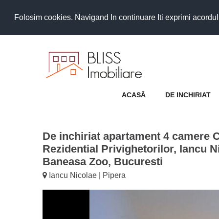
Folosim cookies. Navigand In continuare Iti exprimi acordul as
ACASĂ
DE INCHIRIAT
De inchiriat apartament 4 camere 
Rezidential Privighetorilor, Iancu N
Baneasa Zoo, Bucuresti
Iancu Nicolae | Pipera