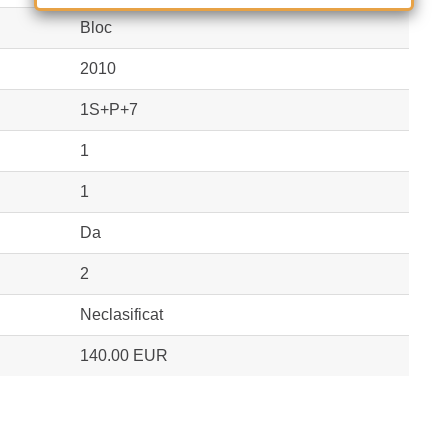
Bloc
2010
1S+P+7
1
1
Da
2
Neclasificat
140.00 EUR