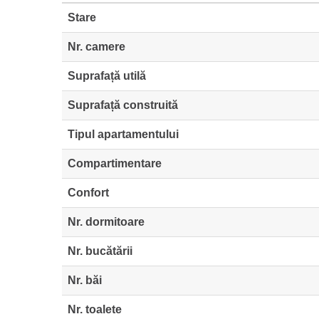
Stare
Nr. camere
Suprafață utilă
Suprafață construită
Tipul apartamentului
Compartimentare
Confort
Nr. dormitoare
Nr. bucătării
Nr. băi
Nr. toalete