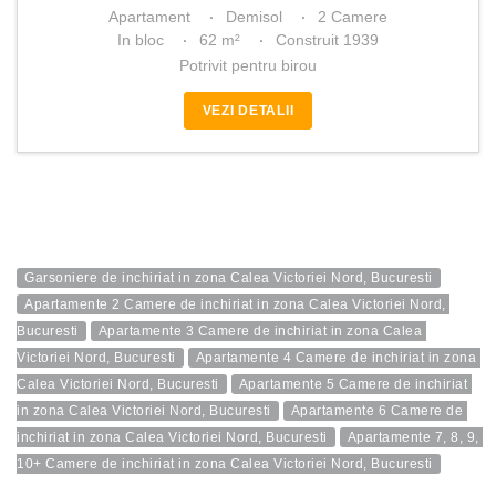
Apartament
Demisol
2 Camere
In bloc
62 m²
Construit 1939
Potrivit pentru birou
VEZI DETALII
Garsoniere de inchiriat in zona Calea Victoriei Nord, Bucuresti
Apartamente 2 Camere de inchiriat in zona Calea Victoriei Nord, 
Bucuresti
Apartamente 3 Camere de inchiriat in zona Calea 
Victoriei Nord, Bucuresti
Apartamente 4 Camere de inchiriat in zona 
Calea Victoriei Nord, Bucuresti
Apartamente 5 Camere de inchiriat 
in zona Calea Victoriei Nord, Bucuresti
Apartamente 6 Camere de 
inchiriat in zona Calea Victoriei Nord, Bucuresti
Apartamente 7, 8, 9, 
10+ Camere de inchiriat in zona Calea Victoriei Nord, Bucuresti