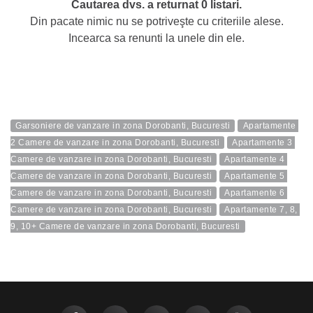
Cautarea dvs. a returnat 0 listari.
Din pacate nimic nu se potriveşte cu criteriile alese.
Incearca sa renunti la unele din ele.
Garsoniere de vanzare in zona Dorobanti, Bucuresti
Apartamente 
2 Camere de vanzare in zona Dorobanti, Bucuresti
Apartamente 3 
Camere de vanzare in zona Dorobanti, Bucuresti
Apartamente 4 
Camere de vanzare in zona Dorobanti, Bucuresti
Apartamente 5 
Camere de vanzare in zona Dorobanti, Bucuresti
Apartamente 6 
Camere de vanzare in zona Dorobanti, Bucuresti
Apartamente 7, 8, 
9, 10+ Camere de vanzare in zona Dorobanti, Bucuresti