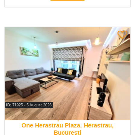
ID: 71925 - 5 August 2026
De vanzare apartament 2 camere
One Herastrau Plaza, Herastrau,
Bucuresti