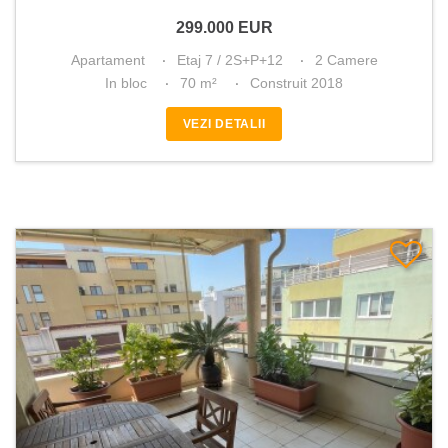
299.000
EUR
Apartament
Etaj 7 / 2S+P+12
2 Camere
In bloc
70 m²
Construit 2018
VEZI DETALII