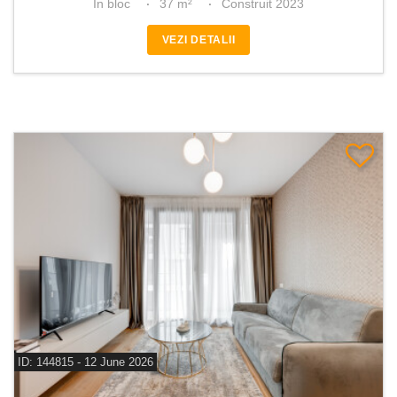
In bloc
37 m²
Construit 2023
VEZI DETALII
ID: 144815 - 12 June 2026