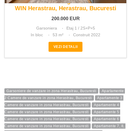
De vanzare garsoniera
WIN Herastrau, Herastrau, Bucuresti
200.000
EUR
Garsoniera
Etaj 1 / 2S+P+5
In bloc
53 m²
Construit 2022
VEZI DETALII
Garsoniere de vanzare in zona Herastrau, Bucuresti
Apartamente 
2 Camere de vanzare in zona Herastrau, Bucuresti
Apartamente 3 
Camere de vanzare in zona Herastrau, Bucuresti
Apartamente 4 
Camere de vanzare in zona Herastrau, Bucuresti
Apartamente 5 
Camere de vanzare in zona Herastrau, Bucuresti
Apartamente 6 
Camere de vanzare in zona Herastrau, Bucuresti
Apartamente 7, 8, 