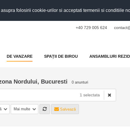
upra folosirii cookie-urilor si acceptati termenii si conditiile n
+40 729 005 624
contact@
DE VANZARE
SPAȚII DE BIROU
ANSAMBLURI REZID
zona Nordului, Bucuresti
0 anunturi
1 selectata
ă
Mai multe
Salvează