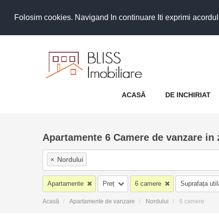
Folosim cookies. Navigand In continuare Iti exprimi acordul as
ACASĂ
DE INCHIRIAT
Apartamente 6 Camere de vanzare in 
×
Nordului
Apartamente
Preț
6 camere
Suprafața util
Acasă
Apartamente de vanzare
Nordului
6 camere