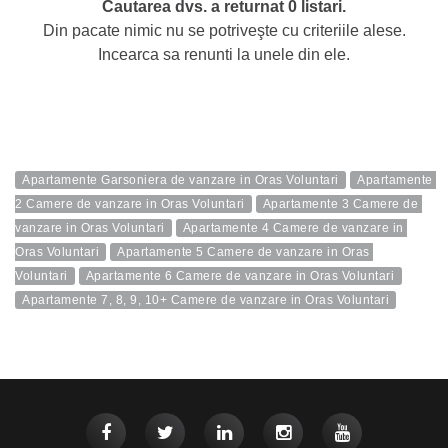
Cautarea dvs. a returnat 0 listari.
Din pacate nimic nu se potriveşte cu criteriile alese.
Incearca sa renunti la unele din ele.
Apartamente Garsoniera de vanzare in Oras Voluntari
Apartamente 
2 Camere de vanzare in Oras Voluntari
Apartamente 3 Camere de 
vanzare in Oras Voluntari
Apartamente 4 Camere de vanzare in 
Oras Voluntari
Apartamente 5 Camere de vanzare in Oras 
Voluntari
Apartamente 6 Camere de vanzare in Oras Voluntari
Apartamente 7, 8, 9, 10+ Camere de vanzare in Oras Voluntari