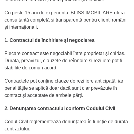
Cu peste 15 ani de experiență, BLISS IMOBILIARE oferă
consultanță completă și transparentă pentru clienți români
și internaționali.
1. Contractul de închiriere și negocierea
Fiecare contract este negociabil între proprietar și chiriaș.
Durata, preavizul, clauzele de reînnoire și reziliere pot fi
stabilite de comun acord.
Contractele pot conține clauze de reziliere anticipată, iar
penalitățile se aplică doar dacă sunt clar prevăzute în
contract și acceptate de ambele părți.
2. Denunțarea contractului conform Codului Civil
Codul Civil reglementează denunțarea în funcție de durata
contractului: