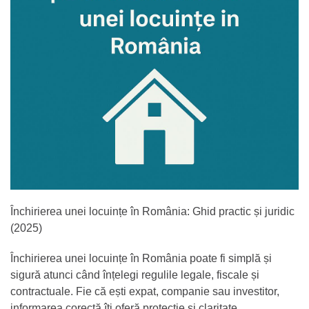
Închirierea unei locuințe în România: Ghid practic și juridic
(2025)
Închirierea unei locuințe în România poate fi simplă și
sigură atunci când înțelegi regulile legale, fiscale și
contractuale. Fie că ești expat, companie sau investitor,
informarea corectă îți oferă protecție și claritate.