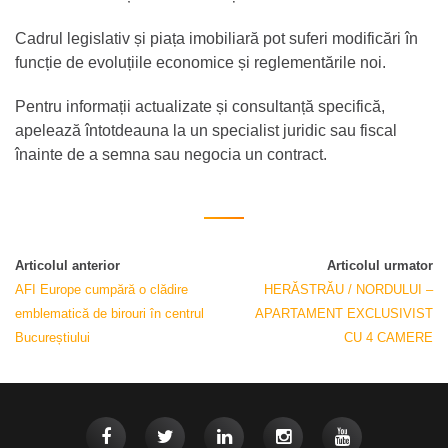
Cadrul legislativ și piața imobiliară pot suferi modificări în
funcție de evoluțiile economice și reglementările noi.
Pentru informații actualizate și consultanță specifică,
apelează întotdeauna la un specialist juridic sau fiscal
înainte de a semna sau negocia un contract.
Articolul anterior
Articolul urmator
AFI Europe cumpără o clădire
HERĂSTRĂU / NORDULUI –
emblematică de birouri în centrul
APARTAMENT EXCLUSIVIST
Bucureștiului
CU 4 CAMERE