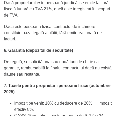
Dacă proprietarul este persoană juridică, se emite factură
fiscală lunară cu TVA 21%, dacă este înregistrat în scopuri
de TVA.
Dacă este persoană fizică, contractul de închiriere
constituie baza legală a plății, fără emiterea lunară de
facturi.
6. Garanția (depozitul de securitate)
De regulă, se solicită una sau două luni de chirie ca
garanție, rambursabilă la finalul contractului dacă nu există
daune sau restanțe.
7. Taxele pentru proprietarii persoane fizice (octombrie
2025)
Impozit pe venit: 10% cu deducere de 20% → impozit
efectiv 8%.
CASS: 10% aplicat peste pragurile de 6, 12 și 24