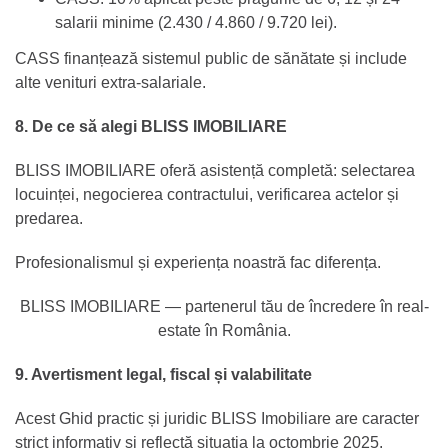
salarii minime (2.430 / 4.860 / 9.720 lei).
CASS finanțează sistemul public de sănătate și include
alte venituri extra-salariale.
8. De ce să alegi BLISS IMOBILIARE
BLISS IMOBILIARE oferă asistență completă: selectarea
locuinței, negocierea contractului, verificarea actelor și
predarea.
Profesionalismul și experiența noastră fac diferența.
BLISS IMOBILIARE — partenerul tău de încredere în real-
estate în România.
9. Avertisment legal, fiscal și valabilitate
Acest Ghid practic și juridic BLISS Imobiliare are caracter
strict informativ și reflectă situația la octombrie 2025.