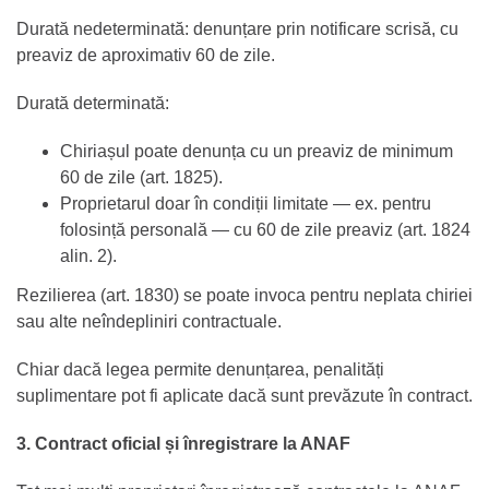
Durată nedeterminată: denunțare prin notificare scrisă, cu
preaviz de aproximativ 60 de zile.
Durată determinată:
Chiriașul poate denunța cu un preaviz de minimum
60 de zile (art. 1825).
Proprietarul doar în condiții limitate — ex. pentru
folosință personală — cu 60 de zile preaviz (art. 1824
alin. 2).
Rezilierea (art. 1830) se poate invoca pentru neplata chiriei
sau alte neîndepliniri contractuale.
Chiar dacă legea permite denunțarea, penalități
suplimentare pot fi aplicate dacă sunt prevăzute în contract.
3. Contract oficial și înregistrare la ANAF