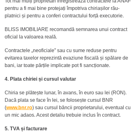
Tot mai mulți proprietari înregistrează contractele la ANAF
pentru a fi mai bine protejați împotriva chiriașilor rău-
platnici și pentru a conferi contractului forță executorie.
BLISS IMOBILIARE recomandă semnarea unui contract
oficial la valoarea reală.
Contractele „neoficiale” sau cu sume reduse pentru
evitarea taxelor reprezintă evaziune fiscală și spălare de
bani, iar toate părțile implicate pot fi sancționate.
4. Plata chiriei și cursul valutar
Chiria se plătește lunar, în avans, în euro sau lei (RON).
Dacă plata se face în lei, se folosește cursul BNR
(
www.bnr.ro
) sau cursul băncii proprietarului, eventual cu
un mic adaos. Acest detaliu trebuie inclus în contract.
5. TVA și facturare