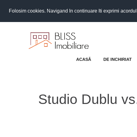
Folosim cookies. Navigand In continuare Iti exprimi acordul as
ACASĂ
DE INCHIRIAT
Studio Dublu v