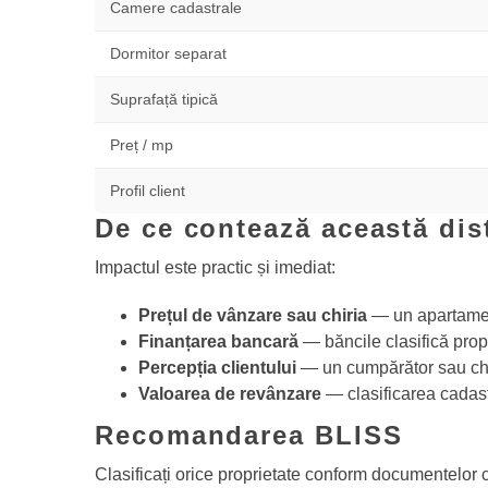
Camere cadastrale
Dormitor separat
Suprafață tipică
Preț / mp
Profil client
De ce contează această dis
Impactul este practic și imediat:
Prețul de vânzare sau chiria
— un apartament
Finanțarea bancară
— băncile clasifică prop
Percepția clientului
— un cumpărător sau chir
Valoarea de revânzare
— clasificarea cadast
Recomandarea BLISS
Clasificați orice proprietate conform documentelor 