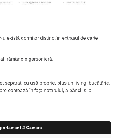
u există dormitor distinct în extrasul de carte
al, rămâne o garsonieră.
separat, cu ușă proprie, plus un living, bucătărie,
care contează în fața notarului, a băncii și a
partament 2 Camere