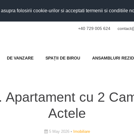
upra folosirii cookie-urilor si acceptati termenii si conditiile n
+40 729 005 624
contact@
DE VANZARE
SPAȚII DE BIROU
ANSAMBLURI REZID
s. Apartament cu 2 C
Actele
5 May 2026 •
Imobiliare